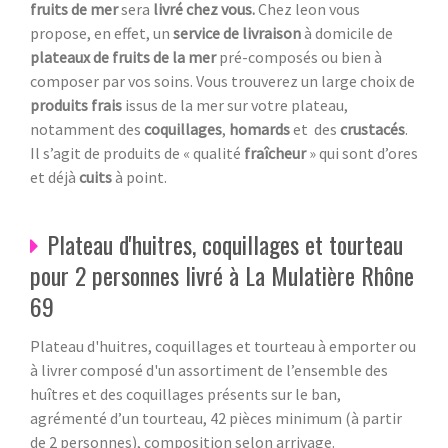
fruits de mer
sera
livré chez vous.
Chez leon vous
propose, en effet, un
service de livraison
à domicile de
plateaux de fruits de la mer
pré-composés ou bien à
composer par vos soins. Vous trouverez un large choix de
produits frais
issus de la mer sur votre plateau,
notamment des
coquillages
,
homards
et des
crustacés
.
Il s’agit de produits de « qualité
fraîcheur
» qui sont d’ores
et déjà
cuits
à point.
Plateau d'huitres, coquillages et tourteau
pour 2 personnes livré à La Mulatière Rhône
69
Plateau d'huitres, coquillages et tourteau à emporter ou
à livrer composé d'un assortiment de l’ensemble des
huîtres et des coquillages présents sur le ban,
agrémenté d’un tourteau, 42 pièces minimum (à partir
de 2 personnes), composition selon arrivage.