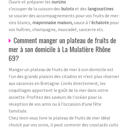
Ouvrir et préparer les
oursins
s’occuper de la cuisson des
bulots
et des
langoustines
se soucier des accompagnements pour vos fruits de mer :
vins blancs,
mayonnaise maison,
sauce à l’
échalote
pour
vos huîtres, champagne, muscadet, sancerre etc.
Comment manger un plateau de fruits de
mer à son domicile à La Mulatière Rhône
69?
Manger un plateau de fruits de mer à son domicile est
l'un des grands plaisirs des citadins et n’est plus réserver
aux vacances en Bretagne. Livrés directement, les
coquillages apportent le goût de la mer dans votre
assiette. Profitez des saveurs de l'océan pour la
réception de vos amis ou à l’occasion d’une fête
familiale.
Chez leon vous livre le plateau de fruits de mer idéal
choisit par vos soins, il peut contenir des crustacés cuits