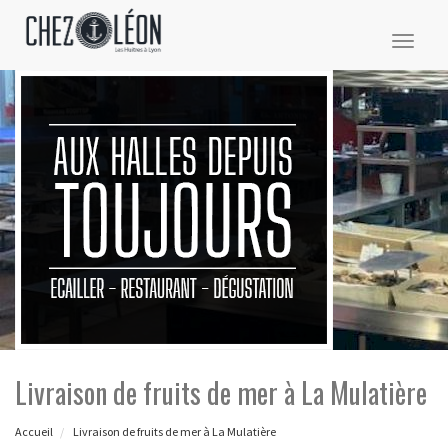
Toggl
naviga
Livraison de fruits de mer à La Mulatière
Accueil
Livraison de fruits de mer à La Mulatière