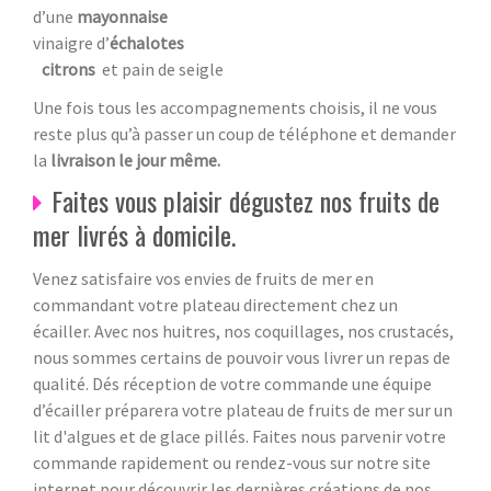
d’une
mayonnaise
vinaigre d’
échalotes
citrons
et pain de seigle
Une fois tous les accompagnements choisis, il ne vous
reste plus qu’à passer un coup de téléphone et demander
la
livraison le jour même.
Faites vous plaisir dégustez nos fruits de
mer livrés à domicile.
Venez satisfaire vos envies de fruits de mer en
commandant votre plateau directement chez un
écailler. Avec nos huitres, nos coquillages, nos crustacés,
nous sommes certains de pouvoir vous livrer un repas de
qualité. Dés réception de votre commande une équipe
d’écailler préparera votre plateau de fruits de mer sur un
lit d'algues et de glace pillés. Faites nous parvenir votre
commande rapidement ou rendez-vous sur notre site
internet pour découvrir les dernières créations de nos