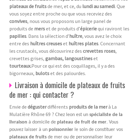
plateaux de fruits
de mer, et ce, du
lundi au samedi
. Que
vous soyez entre proche ou que vous receviez des
convives
, nous vous proposons un large panel de
produits de
mers
et de produits d’
épicerie
qui raviront les
papilles
. Dans la sélection d’
huître
, vous avez le choix
entre des
huîtres creuses
et
huîtres plates
. Concernant
les crustacés, vous découvrirez des
crevettes roses
,
crevettes grises,
gambas, langoustines
et
tourteaux.
Pour ce qui est des coquillages, il y a des
bigorneaux,
bulots
et des palourdes.
Livraison à domicile de plateaux de fruits
de mer : qui contacter ?
Envie de
déguster
différents
produits de la mer
à La
Mulatière Rhône 69
? Chez leon est un
spécialiste de la
livraison
à domicile de
plateau de fruit de mer
. Vous
pouvez laisser à un
poissonnier
le soin de constituer vos
plateaux de fruits
de mer ou de personnaliser leur