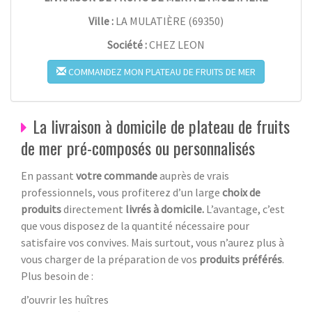
Ville :
LA MULATIÈRE
(
69350
)
Société :
CHEZ LEON
COMMANDEZ MON PLATEAU DE FRUITS DE MER
La livraison à domicile de plateau de fruits
de mer pré-composés ou personnalisés
En passant
votre commande
auprès de vrais
professionnels, vous profiterez d’un large
choix de
produits
directement
livrés à domicile.
L’avantage, c’est
que vous disposez de la quantité nécessaire pour
satisfaire vos convives. Mais surtout, vous n’aurez plus à
vous charger de la préparation de vos
produits préférés
.
Plus besoin de :
d’ouvrir les huîtres