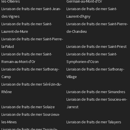
les-Ollières
Germain-au-Mont-d'Or
Livraison de fruits de mer Saint-Jean-
Livraison de fruits de mer Saint-
des-Vignes
Laurent-d'Agny
Livraison de fruits de mer Saint-
Livraison de fruits de mer Saint-Pierre-
Laurent-de-Mure
de-Chandieu
Livraison de fruits de mer Saint-Pierre-
la-Palud
Livraison de fruits de mer Saint-Priest
Livraison de fruits de mer Saint-
Livraison de fruits de mer Saint-
Romain-au-Mont-d'Or
Symphorien-d'Ozon
Livraison de fruits de mer Sathonay-
Livraison de fruits de mer Sathonay-
Camp
Village
Livraison de fruits de mer Sérézin-du-
Rhône
Livraison de fruits de mer Simandres
Livraison de fruits de mer Soucieu-en-
Livraison de fruits de mer Solaize
Jarrest
Livraison de fruits de mer Sourcieux-
les-Mines
Livraison de fruits de mer Taluyers
Livraison de fruits de mer Tassin-la-