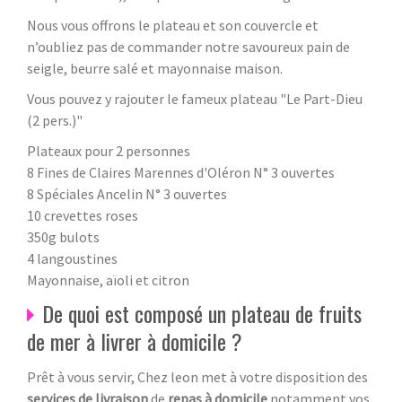
Nous vous offrons le plateau et son couvercle et
n’oubliez pas de commander notre savoureux pain de
seigle, beurre salé et mayonnaise maison.
Vous pouvez y rajouter le fameux plateau "Le Part-Dieu
(2 pers.)"
Plateaux pour 2 personnes
8 Fines de Claires Marennes d'Oléron N° 3 ouvertes
8 Spéciales Ancelin N° 3 ouvertes
10 crevettes roses
350g bulots
4 langoustines
Mayonnaise, aïoli et citron
De quoi est composé un plateau de fruits
de mer à livrer à domicile ?
Prêt à vous servir, Chez leon met à votre disposition des
services de livraison
de
repas à domicile
notamment vos