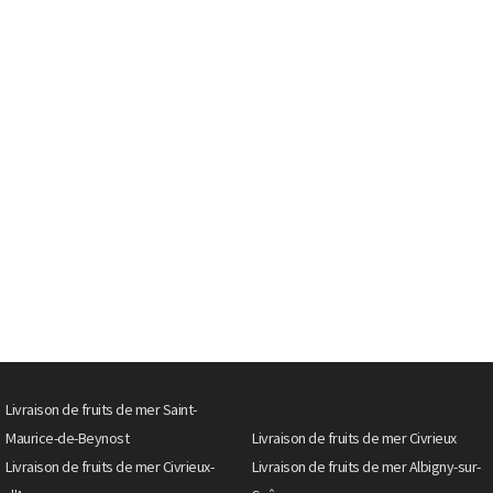
Livraison de fruits de mer Saint-
Maurice-de-Beynost
Livraison de fruits de mer Civrieux
Livraison de fruits de mer Civrieux-
Livraison de fruits de mer Albigny-sur-