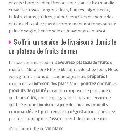
et crus : homard bleu Breton, tourteau de Normandie,
crevettes roses, langoustines, huîtres, bigorneaux,
bulots, clams, praires, palourdes grises et même des
oursins. N’oubliez pas de commander notre savoureux
pain de seigle, beurre salé et mayonnaise maison.
S’offrir un service de livraison à domicile
de plateau de fruits de mer
Passez commanded’un
savoureux plateau de fruits
de
mer à La Mulatière Rhône 69 auprès de Chez leon. Nous
vous garantissons des coquillages frais
préparés
le
matin de la
livraison des plats
. Vous
pourrez choisir
les
produits de qualité
qui vont composer le plateau.En
quelques
clics
, nous vous garantissons un service de
qualité et une
livraison rapide
de
tous les produits
commandés
. Et pour réussir la
dégustation
, n’hésitez
pas à accompagner l’assortiment de fruits de mer :
d’une bouteille de
vin blanc