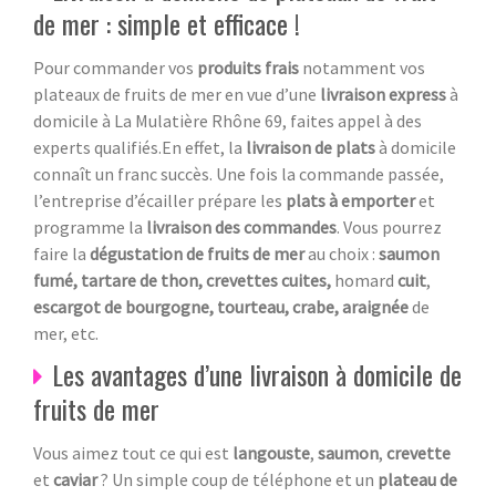
de mer : simple et efficace !
Pour commander vos
produits frais
notamment vos
plateaux de fruits de mer en vue d’une
livraison express
à
domicile à La Mulatière Rhône 69, faites appel à des
experts qualifiés.En effet, la
livraison de plats
à domicile
connaît un franc succès. Une fois la commande passée,
l’entreprise d’écailler prépare les
plats à emporter
et
programme la
livraison des commandes
. Vous pourrez
faire la
dégustation de fruits de mer
au choix :
saumon
fumé, tartare de thon, crevettes cuites,
homard
cuit
,
escargot de bourgogne, tourteau, crabe, araignée
de
mer, etc.
Les avantages d’une livraison à domicile de
fruits de mer
Vous aimez tout ce qui est
langouste
,
saumon
,
crevette
et
caviar
? Un simple coup de téléphone et un
plateau de