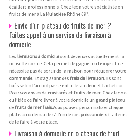
écaillers professionnels. Chez leon votre spécialiste en
fruits de mer à La Mulatière Rhône 69?.
Envie d’un plateau de fruits de mer ?
Faites appel à un service de livraison à
domicile
Les
livraisons à domicile
sont devenues actuellement la
nouvelle norme. Cela permet de
gagner du temps
et ne
nécessite pas de sortir de la maison pour récupérer
votre
commande
. Et s’agissant des
frais de livraison
, ils sont
fixés selon l’accord passé entre le vendeur et l’acheteur.
Pour vos envies de
crustacés et fruits de mer
, Chez leon a
eu l’idée de
faire livrer
à votre domicile un
grand plateau
de
fruits de mer frais
.Vous pouvez personnaliser chaque
plateau ou demander à l’un de nos
poissonniers
traiteurs
de le faire à votre place.
Livraison à domicile de plateaux de fruit