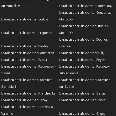
au-Mont-d'Or
Livraison de fruits de mer Communay
Livraison de fruits de mer Couzon-au-
Livraison de fruits de mer Corbas
Mont-d'Or
Livraison de fruits de mer Curis-au-
Livraison de fruits de mer Craponne
Mont-d'Or
Livraison de fruits de mer Décines-
Livraison de fruits de mer Dardilly
Charpieu
Livraison de fruits de mer Dommartin
Livraison de fruits de mer Écully
Livraison de fruits de mer Éveux
Livraison de fruits de mer Feyzin
Livraison de fruits de mer Fleurieu-sur-
Livraison de fruits de mer Fleurieux-
Saône
sur-l'Arbresle
Livraison de fruits de mer Fontaines-
Livraison de fruits de mer Fontaines-
Saint-Martin
sur-Saône
Livraison de fruits de mer Francheville
Livraison de fruits de mer Genas
Livraison de fruits de mer Genay
Livraison de fruits de mer Givors
Livraison de fruits de mer Grézieu-la-
Varenne
Livraison de fruits de mer Grigny