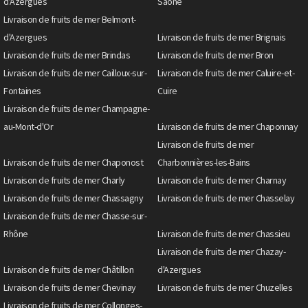
d'Azergues
Saône
Livraison de fruits de mer Belmont-
d'Azergues
Livraison de fruits de mer Brignais
Livraison de fruits de mer Brindas
Livraison de fruits de mer Bron
Livraison de fruits de mer Cailloux-sur-
Livraison de fruits de mer Caluire-et-
Fontaines
Cuire
Livraison de fruits de mer Champagne-
au-Mont-d'Or
Livraison de fruits de mer Chaponnay
Livraison de fruits de mer
Livraison de fruits de mer Chaponost
Charbonnières-les-Bains
Livraison de fruits de mer Charly
Livraison de fruits de mer Charnay
Livraison de fruits de mer Chassagny
Livraison de fruits de mer Chasselay
Livraison de fruits de mer Chasse-sur-
Rhône
Livraison de fruits de mer Chassieu
Livraison de fruits de mer Chazay-
Livraison de fruits de mer Châtillon
d'Azergues
Livraison de fruits de mer Chevinay
Livraison de fruits de mer Chuzelles
Livraison de fruits de mer Collonges-