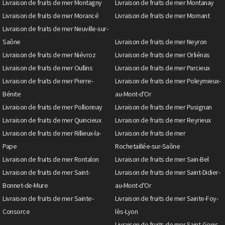
Livraison de fruits de mer Montagny
Livraison de fruits de mer Montanay
Livraison de fruits de mer Morancé
Livraison de fruits de mer Mornant
Livraison de fruits de mer Neuville-sur-
Saône
Livraison de fruits de mer Neyron
Livraison de fruits de mer Niévroz
Livraison de fruits de mer Orliénas
Livraison de fruits de mer Oullins
Livraison de fruits de mer Parcieux
Livraison de fruits de mer Pierre-
Livraison de fruits de mer Poleymieux-
Bénite
au-Mont-d'Or
Livraison de fruits de mer Pollionnay
Livraison de fruits de mer Pusignan
Livraison de fruits de mer Quincieux
Livraison de fruits de mer Reyrieux
Livraison de fruits de mer Rillieux-la-
Livraison de fruits de mer
Pape
Rochetaillée-sur-Saône
Livraison de fruits de mer Rontalon
Livraison de fruits de mer Sain-Bel
Livraison de fruits de mer Saint-
Livraison de fruits de mer Saint-Didier-
Bonnet-de-Mure
au-Mont-d'Or
Livraison de fruits de mer Sainte-
Livraison de fruits de mer Sainte-Foy-
Consorce
lès-Lyon
Livraison de fruits de mer Saint-Genis-