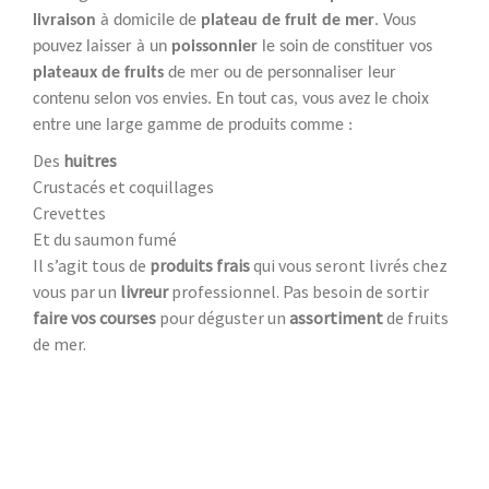
livraison
à domicile de
plateau de fruit de mer
. Vous
pouvez laisser à un
poissonnier
le soin de constituer vos
plateaux de fruits
de mer ou de personnaliser leur
contenu selon vos envies. En tout cas, vous avez le choix
entre une large gamme de produits comme :
Des
huitres
Crustacés et coquillages
Crevettes
Et du saumon fumé
Il s’agit tous de
produits frais
qui vous seront livrés chez
vous par un
livreur
professionnel. Pas besoin de sortir
faire vos courses
pour déguster un
assortiment
de fruits
de mer.