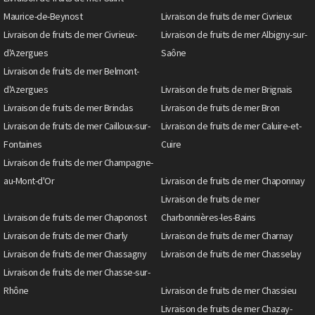
Maurice-de-Beynost
Livraison de fruits de mer Civrieux
Livraison de fruits de mer Civrieux-
Livraison de fruits de mer Albigny-sur-
d'Azergues
Saône
Livraison de fruits de mer Belmont-
d'Azergues
Livraison de fruits de mer Brignais
Livraison de fruits de mer Brindas
Livraison de fruits de mer Bron
Livraison de fruits de mer Cailloux-sur-
Livraison de fruits de mer Caluire-et-
Fontaines
Cuire
Livraison de fruits de mer Champagne-
au-Mont-d'Or
Livraison de fruits de mer Chaponnay
Livraison de fruits de mer
Livraison de fruits de mer Chaponost
Charbonnières-les-Bains
Livraison de fruits de mer Charly
Livraison de fruits de mer Charnay
Livraison de fruits de mer Chassagny
Livraison de fruits de mer Chasselay
Livraison de fruits de mer Chasse-sur-
Rhône
Livraison de fruits de mer Chassieu
Livraison de fruits de mer Chazay-