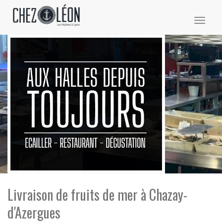
Toggl
naviga
Livraison de fruits de mer à Chazay-
d'Azergues