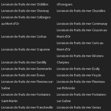
Livraison de fruits de mer Châtillon
d'Azergues
Livraison de fruits de mer Chevinay
Livraison de fruits de mer Chuzelles
Livraison de fruits de mer Collonges-
au-Mont-d'Or
Livraison de fruits de mer Communay
Livraison de fruits de mer Couzon-au-
Livraison de fruits de mer Corbas
Mont-d'Or
Livraison de fruits de mer Curis-au-
Livraison de fruits de mer Craponne
Mont-d'Or
Livraison de fruits de mer Décines-
Livraison de fruits de mer Dardilly
Charpieu
Livraison de fruits de mer Dommartin
Livraison de fruits de mer Écully
Livraison de fruits de mer Éveux
Livraison de fruits de mer Feyzin
Livraison de fruits de mer Fleurieu-sur-
Livraison de fruits de mer Fleurieux-
Saône
sur-l'Arbresle
Livraison de fruits de mer Fontaines-
Livraison de fruits de mer Fontaines-
Saint-Martin
sur-Saône
Livraison de fruits de mer Francheville
Livraison de fruits de mer Genas