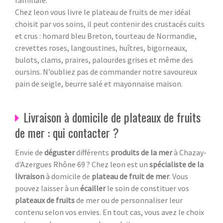
Chez leon vous livre le plateau de fruits de mer idéal
choisit par vos soins, il peut contenir des crustacés cuits
et crus : homard bleu Breton, tourteau de Normandie,
crevettes roses, langoustines, huîtres, bigorneaux,
bulots, clams, praires, palourdes grises et même des
oursins. N’oubliez pas de commander notre savoureux
pain de seigle, beurre salé et mayonnaise maison.
Livraison à domicile de plateaux de fruits
de mer : qui contacter ?
Envie de
déguster
différents
produits de la mer
à Chazay-
d'Azergues Rhône 69
? Chez leon est un
spécialiste de la
livraison
à domicile de
plateau de fruit de mer
. Vous
pouvez laisser à un
écailler
le soin de constituer vos
plateaux de fruits
de mer ou de personnaliser leur
contenu selon vos envies. En tout cas, vous avez le choix