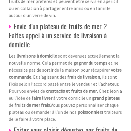
fruits de mer préférés et peuvent être servis en apéritif
ou en collation à partager entre amis ou en famille
autour d'un verre de vin.
Envie d’un plateau de fruits de mer ?
Faites appel à un service de livraison à
domicile
Les
livraisons à domicile
sont devenues actuellement la
nouvelle norme. Cela permet de
gagner du temps
et ne
nécessite pas de sortir de la maison pour récupérer
votre
commande
. Et s’agissant des
frais de livraison
, ils sont
fixés selon l’accord passé entre le vendeur et l’acheteur.
Pour vos envies de
crustacés et fruits de mer
, Chez leon a
eu l’idée de
faire livrer
à votre domicile un
grand plateau
de
fruits de mer frais
.Vous pouvez personnaliser chaque
plateau ou demander à l’un de nos
poissonniers
traiteurs
de le faire à votre place.
Faites vous plaisir dégustez nos fruits de