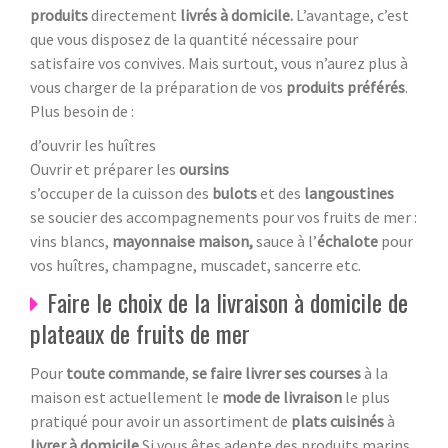
produits
directement
livrés à domicile.
L’avantage, c’est
que vous disposez de la quantité nécessaire pour
satisfaire vos convives. Mais surtout, vous n’aurez plus à
vous charger de la préparation de vos
produits préférés
.
Plus besoin de :
d’ouvrir les huîtres
Ouvrir et préparer les
oursins
s’occuper de la cuisson des
bulots
et des
langoustines
se soucier des accompagnements pour vos fruits de mer :
vins blancs,
mayonnaise maison,
sauce à l’
échalote
pour
vos huîtres, champagne, muscadet, sancerre etc.
Faire le choix de la livraison à domicile de
plateaux de fruits de mer
Pour
toute commande
,
se faire livrer ses courses
à la
maison est actuellement le
mode de livraison
le plus
pratiqué pour avoir un assortiment de
plats cuisinés
à
livrer à domicile.
Si vous êtes adepte des produits marins,