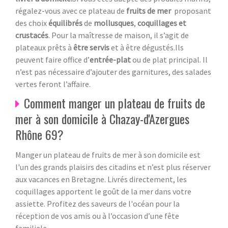
régalez-vous avec ce plateau de
fruits de mer
proposant
des choix
équilibrés
de
mollusques
,
coquillages et
crustacés
. Pour la maîtresse de maison, il s’agit de
plateaux prêts à
être servis
et à être dégustés.Ils
peuvent faire office d’
entrée-plat
ou de plat principal. Il
n’est pas nécessaire d’ajouter des garnitures, des salades
vertes feront l’affaire.
Comment manger un plateau de fruits de
mer à son domicile à Chazay-d'Azergues
Rhône 69?
Manger un plateau de fruits de mer à son domicile est
l'un des grands plaisirs des citadins et n’est plus réserver
aux vacances en Bretagne. Livrés directement, les
coquillages apportent le goût de la mer dans votre
assiette. Profitez des saveurs de l'océan pour la
réception de vos amis ou à l’occasion d’une fête
familiale.