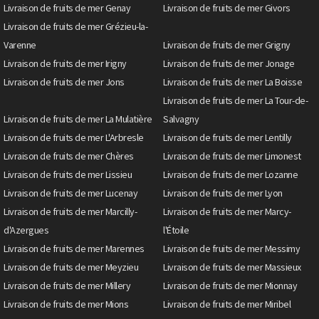
Livraison de fruits de mer Genay
Livraison de fruits de mer Givors
Livraison de fruits de mer Grézieu-la-
Varenne
Livraison de fruits de mer Grigny
Livraison de fruits de mer Irigny
Livraison de fruits de mer Jonage
Livraison de fruits de mer Jons
Livraison de fruits de mer La Boisse
Livraison de fruits de mer La Tour-de-
Livraison de fruits de mer La Mulatière
Salvagny
Livraison de fruits de mer L'Arbresle
Livraison de fruits de mer Lentilly
Livraison de fruits de mer Chères
Livraison de fruits de mer Limonest
Livraison de fruits de mer Lissieu
Livraison de fruits de mer Lozanne
Livraison de fruits de mer Lucenay
Livraison de fruits de mer Lyon
Livraison de fruits de mer Marcilly-
Livraison de fruits de mer Marcy-
d'Azergues
l'Étoile
Livraison de fruits de mer Marennes
Livraison de fruits de mer Messimy
Livraison de fruits de mer Meyzieu
Livraison de fruits de mer Massieux
Livraison de fruits de mer Millery
Livraison de fruits de mer Mionnay
Livraison de fruits de mer Mions
Livraison de fruits de mer Miribel