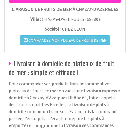
LIVRAISON DE FRUITS DE MER À CHAZAY-D'AZERGUES
Ville :
CHAZAY-D'AZERGUES
(
69380
)
Société :
CHEZ LEON
COMMANDEZ MON PLATEAU DE FRUITS DE MER
Livraison à domicile de plateaux de fruit
de mer : simple et efficace !
Pour commander vos
produits frais
notamment vos
plateaux de fruits de mer en vue d’une
livraison express
à
domicile à Chazay-d'Azergues Rhône 69, faites appel à
des experts qualifiés.En effet, la
livraison de plats
à
domicile connaît un franc succès. Une fois la commande
passée, l’entreprise d’écailler prépare les
plats à
emporter
et programme la
livraison des commandes
.