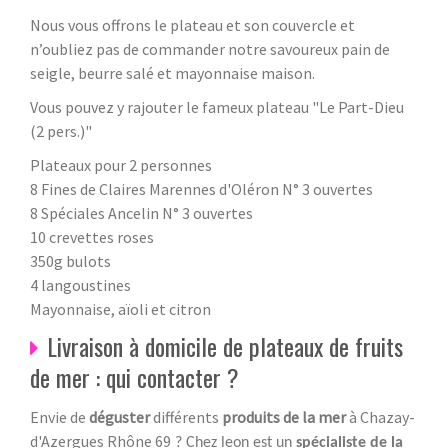
Nous vous offrons le plateau et son couvercle et
n’oubliez pas de commander notre savoureux pain de
seigle, beurre salé et mayonnaise maison.
Vous pouvez y rajouter le fameux plateau "Le Part-Dieu
(2 pers.)"
Plateaux pour 2 personnes
8 Fines de Claires Marennes d'Oléron N° 3 ouvertes
8 Spéciales Ancelin N° 3 ouvertes
10 crevettes roses
350g bulots
4 langoustines
Mayonnaise, aïoli et citron
Livraison à domicile de plateaux de fruits
de mer : qui contacter ?
Envie de
déguster
différents
produits de la mer
à Chazay-
d'Azergues Rhône 69
? Chez leon est un
spécialiste de la