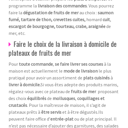
programme la
livraison des commandes
. Vous pourrez
faire la
dégustation de fruits de mer
au choix :
saumon
fumé, tartare de thon, crevettes cuites,
homard
cuit
,
escargot de bourgogne, tourteau, crabe, araignée
de
mer, etc.
Faire le choix de la livraison à domicile de
plateaux de fruits de mer
Pour
toute commande
,
se faire livrer ses courses
à la
maison est actuellement le
mode de livraison
le plus
pratiqué pour avoir un assortiment de
plats cuisinés
à
livrer à domicile.
Si vous êtes adepte des produits marins,
régalez-vous avec ce plateau de
fruits de mer
proposant
des choix
équilibrés
de
mollusques
,
coquillages et
crustacés
. Pour la maîtresse de maison, il s’agit de
plateaux prêts à
être servis
et à être dégustés.Ils
peuvent faire office d’
entrée-plat
ou de plat principal. Il
n’est pas nécessaire d’ajouter des garnitures, des salades