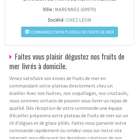
Ville :
MARENNES
(
69970
)
Société :
CHEZ LEON
COMMANDEZ MON PLATEAU DE FRUITS DE MER
Faites vous plaisir dégustez nos fruits de
mer livrés à domicile.
Venez satisfaire vos envies de fruits de mer en
commandant votre plateau directement chez un
écailler. Avec nos huitres, nos coquillages, nos crustacés,
nous sommes certains de pouvoir vous livrer un repas de
qualité. Dés réception de votre commande une équipe
d’écailler préparera votre plateau de fruits de mer sur un
lit d'algues et de glace pillés. Faites nous parvenir votre
commande rapidement ou rendez-vous sur notre site
internet pour découvrir les dernières créations de nos