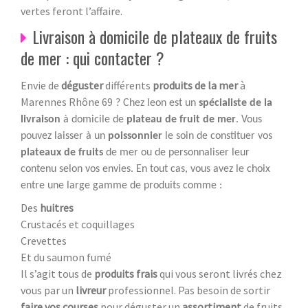
vertes feront l’affaire.
Livraison à domicile de plateaux de fruits
de mer : qui contacter ?
Envie de
déguster
différents
produits de la mer
à
Marennes Rhône 69
? Chez leon est un
spécialiste de la
livraison
à domicile de
plateau de fruit de mer
. Vous
pouvez laisser à un
poissonnier
le soin de constituer vos
plateaux de fruits
de mer ou de personnaliser leur
contenu selon vos envies. En tout cas, vous avez le choix
entre une large gamme de produits comme :
Des
huitres
Crustacés et coquillages
Crevettes
Et du saumon fumé
Il s’agit tous de
produits frais
qui vous seront livrés chez
vous par un
livreur
professionnel. Pas besoin de sortir
faire vos courses
pour déguster un
assortiment
de fruits