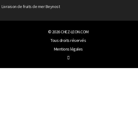
Livraison de fruits de mer Beynost
© 2026
CHEZ-LEON.COM
Tous droits réservés
Mentions légales