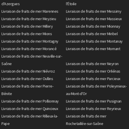
d'Azergues
l'Étoile
Livraison de fruits de mer Marennes
Livraison de fruits de mer Messimy
Livraison de fruits de mer Meyzieu
Livraison de fruits de mer Massieux
Livraison de fruits de mer Millery
Livraison de fruits de mer Mionnay
Livraison de fruits de mer Mions
Livraison de fruits de mer Miribel
Livraison de fruits de mer Montagny
Livraison de fruits de mer Montanay
Livraison de fruits de mer Morancé
Livraison de fruits de mer Mornant
Livraison de fruits de mer Neuville-sur-
Saône
Livraison de fruits de mer Neyron
Livraison de fruits de mer Niévroz
Livraison de fruits de mer Orliénas
Livraison de fruits de mer Oullins
Livraison de fruits de mer Parcieux
Livraison de fruits de mer Pierre-
Livraison de fruits de mer Poleymieux-
Bénite
au-Mont-d'Or
Livraison de fruits de mer Pollionnay
Livraison de fruits de mer Pusignan
Livraison de fruits de mer Quincieux
Livraison de fruits de mer Reyrieux
Livraison de fruits de mer Rillieux-la-
Livraison de fruits de mer
Pape
Rochetaillée-sur-Saône