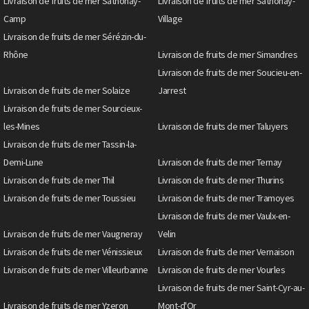
Livraison de fruits de mer Sathonay-
Livraison de fruits de mer Sathonay-
Camp
Village
Livraison de fruits de mer Sérézin-du-
Rhône
Livraison de fruits de mer Simandres
Livraison de fruits de mer Soucieu-en-
Livraison de fruits de mer Solaize
Jarrest
Livraison de fruits de mer Sourcieux-
les-Mines
Livraison de fruits de mer Taluyers
Livraison de fruits de mer Tassin-la-
Demi-Lune
Livraison de fruits de mer Ternay
Livraison de fruits de mer Thil
Livraison de fruits de mer Thurins
Livraison de fruits de mer Toussieu
Livraison de fruits de mer Tramoyes
Livraison de fruits de mer Vaulx-en-
Livraison de fruits de mer Vaugneray
Velin
Livraison de fruits de mer Vénissieux
Livraison de fruits de mer Vernaison
Livraison de fruits de mer Villeurbanne
Livraison de fruits de mer Vourles
Livraison de fruits de mer Saint-Cyr-au-
Livraison de fruits de mer Yzeron
Mont-d'Or