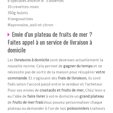
8 Spéciales Ancelin N° 3 ouvertes
10 crevettes roses
350g bulots
4 langoustines
Mayonnaise, aïoli et citron
Envie d’un plateau de fruits de mer ?
Faites appel à un service de livraison à
domicile
Les
livraisons à domicile
sont devenues actuellement la
nouvelle norme. Cela permet de
gagner du temps
et ne
nécessite pas de sortir de la maison pour récupérer
votre
commande
. Et s’agissant des
frais de livraison
, ils sont
fixés selon l’accord passé entre le vendeur et l’acheteur.
Pour vos envies de
crustacés et fruits de mer
, Chez leon a
eu l’idée de
faire livrer
à votre domicile un
grand plateau
de
fruits de mer frais
.Vous pouvez personnaliser chaque
plateau ou demander à l’un de nos
poissonniers
traiteurs