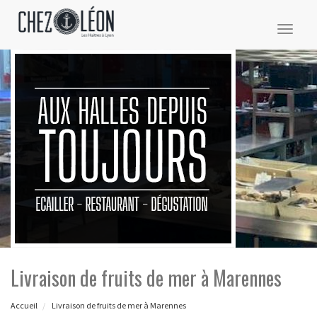
Toggl
naviga
Livraison de fruits de mer à Marennes
Accueil
Livraison de fruits de mer à Marennes