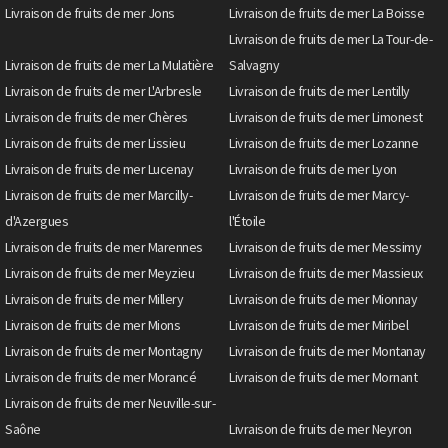
Livraison de fruits de mer Jons
Livraison de fruits de mer La Boisse
Livraison de fruits de mer La Tour-de-
Livraison de fruits de mer La Mulatière
Salvagny
Livraison de fruits de mer L'Arbresle
Livraison de fruits de mer Lentilly
Livraison de fruits de mer Chères
Livraison de fruits de mer Limonest
Livraison de fruits de mer Lissieu
Livraison de fruits de mer Lozanne
Livraison de fruits de mer Lucenay
Livraison de fruits de mer Lyon
Livraison de fruits de mer Marcilly-
Livraison de fruits de mer Marcy-
d'Azergues
l'Étoile
Livraison de fruits de mer Marennes
Livraison de fruits de mer Messimy
Livraison de fruits de mer Meyzieu
Livraison de fruits de mer Massieux
Livraison de fruits de mer Millery
Livraison de fruits de mer Mionnay
Livraison de fruits de mer Mions
Livraison de fruits de mer Miribel
Livraison de fruits de mer Montagny
Livraison de fruits de mer Montanay
Livraison de fruits de mer Morancé
Livraison de fruits de mer Mornant
Livraison de fruits de mer Neuville-sur-
Saône
Livraison de fruits de mer Neyron