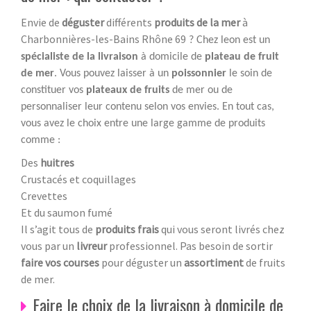
Envie de
déguster
différents
produits de la mer
à
Charbonnières-les-Bains Rhône 69
? Chez leon est un
spécialiste de la livraison
à domicile de
plateau de fruit
de mer
. Vous pouvez laisser à un
poissonnier
le soin de
constituer vos
plateaux de fruits
de mer ou de
personnaliser leur contenu selon vos envies. En tout cas,
vous avez le choix entre une large gamme de produits
comme :
Des
huitres
Crustacés et coquillages
Crevettes
Et du saumon fumé
Il s’agit tous de
produits frais
qui vous seront livrés chez
vous par un
livreur
professionnel. Pas besoin de sortir
faire vos courses
pour déguster un
assortiment
de fruits
de mer.
Faire le choix de la livraison à domicile de