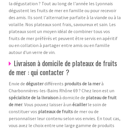
la dégustation ? Tout au long de l'année les Lyonnais
dégustent les fruits de mer en famille ou pour recevoir
des amis. Ils sont l'alternative parfaite à la viande ou à la
volaille. Nos plateaux sont frais, savoureux et sain. Les
plateaux sont un moyen idéal de combiner tous vos
fruits de mer préférés et peuvent être servis en apéritif
ou en collation à partager entre amis ou en famille
autour d'un verre de vin.
Livraison à domicile de plateaux de fruits
de mer : qui contacter ?
Envie de
déguster
différents
produits de la mer
à
Charbonnières-les-Bains Rhône 69
? Chez leon est un
spécialiste de la livraison
à domicile de
plateau de fruit
de mer
. Vous pouvez laisser à un
écailler
le soin de
constituer vos
plateaux de fruits
de mer ou de
personnaliser leur contenu selon vos envies. En tout cas,
vous avez le choix entre une large gamme de produits