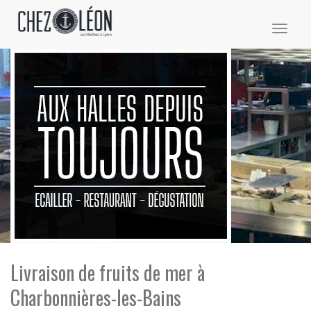
Toggl
naviga
Livraison de fruits de mer à
Charbonnières-les-Bains