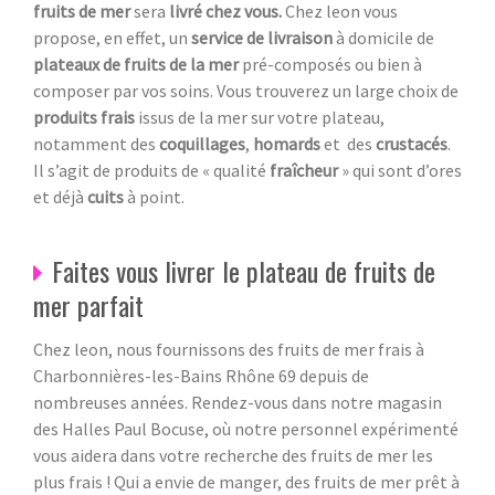
fruits de mer
sera
livré chez vous.
Chez leon vous
propose, en effet, un
service de livraison
à domicile de
plateaux de fruits de la mer
pré-composés ou bien à
composer par vos soins. Vous trouverez un large choix de
produits frais
issus de la mer sur votre plateau,
notamment des
coquillages
,
homards
et des
crustacés
.
Il s’agit de produits de « qualité
fraîcheur
» qui sont d’ores
et déjà
cuits
à point.
Faites vous livrer le plateau de fruits de
mer parfait
Chez leon, nous fournissons des fruits de mer frais à
Charbonnières-les-Bains Rhône 69 depuis de
nombreuses années. Rendez-vous dans notre magasin
des Halles Paul Bocuse, où notre personnel expérimenté
vous aidera dans votre recherche des fruits de mer les
plus frais ! Qui a envie de manger, des fruits de mer prêt à