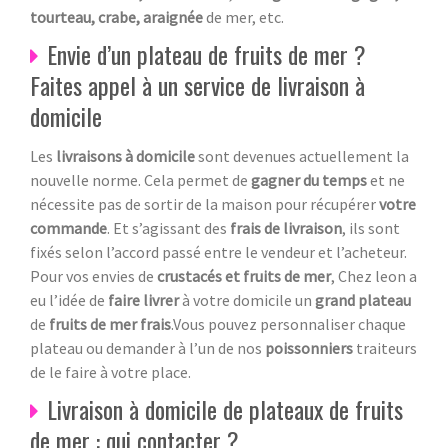
tourteau, crabe, araignée
de mer, etc.
Envie d’un plateau de fruits de mer ?
Faites appel à un service de livraison à
domicile
Les
livraisons à domicile
sont devenues actuellement la
nouvelle norme. Cela permet de
gagner du temps
et ne
nécessite pas de sortir de la maison pour récupérer
votre
commande
. Et s’agissant des
frais de livraison
, ils sont
fixés selon l’accord passé entre le vendeur et l’acheteur.
Pour vos envies de
crustacés et fruits de mer
, Chez leon a
eu l’idée de
faire livrer
à votre domicile un
grand plateau
de
fruits de mer frais
.Vous pouvez personnaliser chaque
plateau ou demander à l’un de nos
poissonniers
traiteurs
de le faire à votre place.
Livraison à domicile de plateaux de fruits
de mer : qui contacter ?