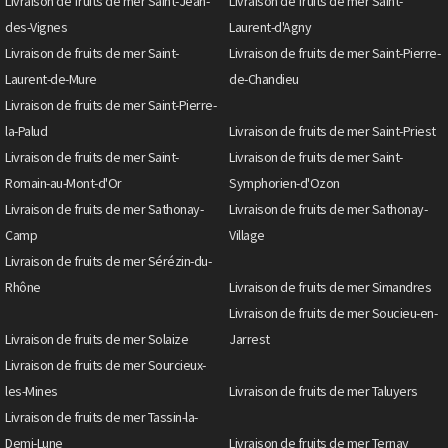
Livraison de fruits de mer Saint-Jean-
Livraison de fruits de mer Saint-
des-Vignes
Laurent-d'Agny
Livraison de fruits de mer Saint-
Livraison de fruits de mer Saint-Pierre-
Laurent-de-Mure
de-Chandieu
Livraison de fruits de mer Saint-Pierre-
la-Palud
Livraison de fruits de mer Saint-Priest
Livraison de fruits de mer Saint-
Livraison de fruits de mer Saint-
Romain-au-Mont-d'Or
Symphorien-d'Ozon
Livraison de fruits de mer Sathonay-
Livraison de fruits de mer Sathonay-
Camp
Village
Livraison de fruits de mer Sérézin-du-
Rhône
Livraison de fruits de mer Simandres
Livraison de fruits de mer Soucieu-en-
Livraison de fruits de mer Solaize
Jarrest
Livraison de fruits de mer Sourcieux-
les-Mines
Livraison de fruits de mer Taluyers
Livraison de fruits de mer Tassin-la-
Demi-Lune
Livraison de fruits de mer Ternay