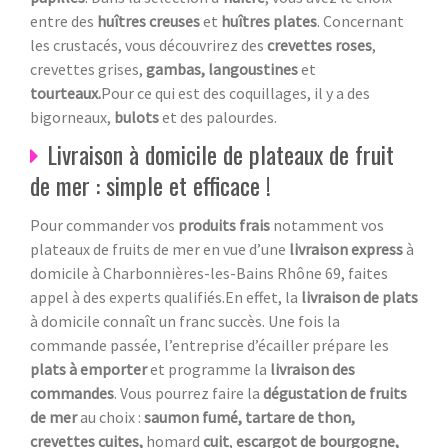
entre des
huîtres creuses
et
huîtres plates
. Concernant
les crustacés, vous découvrirez des
crevettes roses
,
crevettes grises,
gambas, langoustines
et
tourteaux.
Pour ce qui est des coquillages, il y a des
bigorneaux,
bulots
et des palourdes.
Livraison à domicile de plateaux de fruit
de mer : simple et efficace !
Pour commander vos
produits frais
notamment vos
plateaux de fruits de mer en vue d’une
livraison express
à
domicile à Charbonnières-les-Bains Rhône 69, faites
appel à des experts qualifiés.En effet, la
livraison de plats
à domicile connaît un franc succès. Une fois la
commande passée, l’entreprise d’écailler prépare les
plats à emporter
et programme la
livraison des
commandes
. Vous pourrez faire la
dégustation de fruits
de mer
au choix :
saumon fumé, tartare de thon,
crevettes cuites,
homard
cuit
,
escargot de bourgogne,