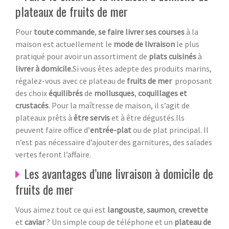
plateaux de fruits de mer
Pour
toute commande
,
se faire livrer ses courses
à la
maison est actuellement le
mode de livraison
le plus
pratiqué pour avoir un assortiment de
plats cuisinés
à
livrer à domicile.
Si vous êtes adepte des produits marins,
régalez-vous avec ce plateau de
fruits de mer
proposant
des choix
équilibrés
de
mollusques
,
coquillages et
crustacés
. Pour la maîtresse de maison, il s’agit de
plateaux prêts à
être servis
et à être dégustés.Ils
peuvent faire office d’
entrée-plat
ou de plat principal. Il
n’est pas nécessaire d’ajouter des garnitures, des salades
vertes feront l’affaire.
Les avantages d’une livraison à domicile de
fruits de mer
Vous aimez tout ce qui est
langouste
,
saumon
,
crevette
et
caviar
? Un simple coup de téléphone et un
plateau de