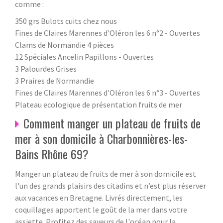
comme :
350 grs Bulots cuits chez nous
Fines de Claires Marennes d'Oléron les 6 n°2 - Ouvertes
Clams de Normandie 4 pièces
12 Spéciales Ancelin Papillons - Ouvertes
3 Palourdes Grises
3 Praires de Normandie
Fines de Claires Marennes d'Oléron les 6 n°3 - Ouvertes
Plateau ecologique de présentation fruits de mer
Comment manger un plateau de fruits de
mer à son domicile à Charbonnières-les-
Bains Rhône 69?
Manger un plateau de fruits de mer à son domicile est
l'un des grands plaisirs des citadins et n’est plus réserver
aux vacances en Bretagne. Livrés directement, les
coquillages apportent le goût de la mer dans votre
assiette. Profitez des saveurs de l'océan pour la