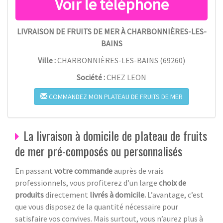
LIVRAISON DE FRUITS DE MER À CHARBONNIÈRES-LES-
BAINS
Ville :
CHARBONNIÈRES-LES-BAINS
(
69260
)
Société :
CHEZ LEON
COMMANDEZ MON PLATEAU DE FRUITS DE MER
La livraison à domicile de plateau de fruits
de mer pré-composés ou personnalisés
En passant
votre commande
auprès de vrais
professionnels, vous profiterez d’un large
choix de
produits
directement
livrés à domicile.
L’avantage, c’est
que vous disposez de la quantité nécessaire pour
satisfaire vos convives. Mais surtout, vous n’aurez plus à