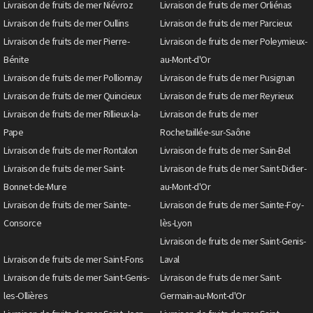
Livraison de fruits de mer Niévroz
Livraison de fruits de mer Orliénas
Livraison de fruits de mer Oullins
Livraison de fruits de mer Parcieux
Livraison de fruits de mer Pierre-
Livraison de fruits de mer Poleymieux-
Bénite
au-Mont-d'Or
Livraison de fruits de mer Pollionnay
Livraison de fruits de mer Pusignan
Livraison de fruits de mer Quincieux
Livraison de fruits de mer Reyrieux
Livraison de fruits de mer Rillieux-la-
Livraison de fruits de mer
Pape
Rochetaillée-sur-Saône
Livraison de fruits de mer Rontalon
Livraison de fruits de mer Sain-Bel
Livraison de fruits de mer Saint-
Livraison de fruits de mer Saint-Didier-
Bonnet-de-Mure
au-Mont-d'Or
Livraison de fruits de mer Sainte-
Livraison de fruits de mer Sainte-Foy-
Consorce
lès-Lyon
Livraison de fruits de mer Saint-Genis-
Livraison de fruits de mer Saint-Fons
Laval
Livraison de fruits de mer Saint-Genis-
Livraison de fruits de mer Saint-
les-Ollières
Germain-au-Mont-d'Or