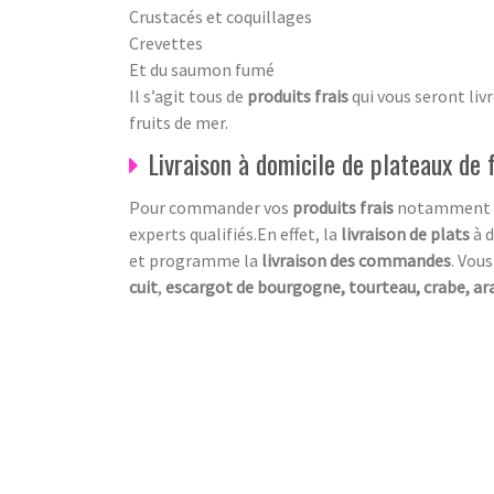
Crustacés et coquillages
Crevettes
Et du saumon fumé
Il s’agit tous de
produits frais
qui vous seront liv
fruits de mer.
Livraison à domicile de plateaux de f
Pour commander vos
produits frais
notamment vo
experts qualifiés.En effet, la
livraison de plats
à d
et programme la
livraison des commandes
. Vous
cuit
,
escargot de bourgogne, tourteau, crabe, a