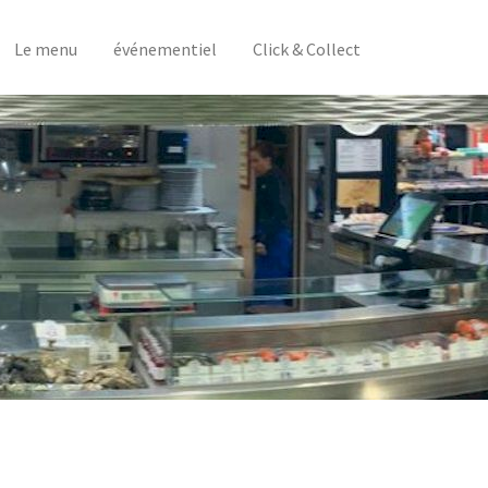
Le menu
événementiel
Click & Collect