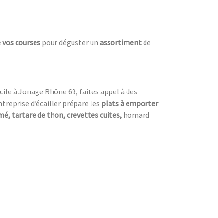
e vos courses
pour déguster un
assortiment
de
ile à Jonage Rhône 69, faites appel à des
treprise d’écailler prépare les
plats à emporter
é, tartare de thon, crevettes cuites,
homard