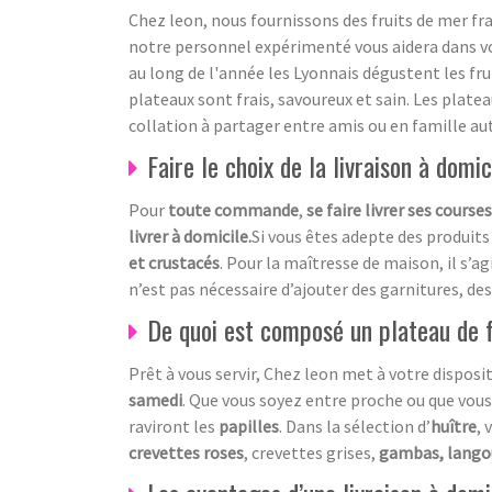
Chez leon, nous fournissons des fruits de mer f
notre personnel expérimenté vous aidera dans votr
au long de l'année les Lyonnais dégustent les frui
plateaux sont frais, savoureux et sain. Les plate
collation à partager entre amis ou en famille aut
Faire le choix de la livraison à domi
Pour
toute commande
,
se faire livrer ses courses
livrer à domicile.
Si vous êtes adepte des produit
et crustacés
. Pour la maîtresse de maison, il s’a
n’est pas nécessaire d’ajouter des garnitures, des 
De quoi est composé un plateau de f
Prêt à vous servir, Chez leon met à votre disposi
samedi
. Que vous soyez entre proche ou que vous
raviront les
papilles
. Dans la sélection d’
huître
, 
crevettes roses
, crevettes grises,
gambas, lango