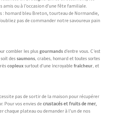
 amis ou à l’occasion d’une fête familiale.
 crus : homard bleu Breton, tourteau de Normandie,
 N’oubliez pas de commander notre savoureux pain
ur combler les plus
gourmands
d’entre vous. C’est
 soit des
saumons
, crabes, homard et toutes sortes
très
copieux
surtout d’une incroyable
fraîcheur
, et
cessite pas de sortir de la maison pour récupérer
ur. Pour vos envies de
crustacés et fruits de mer
,
er chaque plateau ou demander à l’un de nos