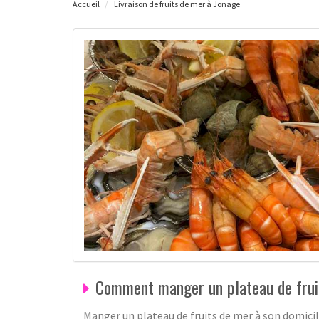
Accueil
Livraison de fruits de mer à Jonage
Comment manger un plateau de frui
Manger un plateau de fruits de mer à son domicile