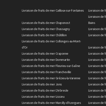
Livraison de fruits de mer Cailloux-sur-Fontaines
Livraison de f
Livraison de 
Livraison de fruits de mer Chaponost
Bains
Livraison de fruits de mer Chassagny
Livraison de 
Livraison de fruits de mer Châtillon
Livraison de 
Livraison de fruits de mer Collonges-au-Mont-
d'Or
Livraison de
Livraison de fruits de mer Craponne
Livraison de 
Livraison de fruits de mer Dommartin
Livraison de f
Livraison de fruits de mer Fleurieu-sur-Saône
Livraison de f
Livraison de fruits de mer Francheville
Livraison de 
Livraison de fruits de mer Grézieu-la-Varenne
Livraison de 
Livraison de fruits de mer Jons
Livraison de 
Livraison de fruits de mer L'Arbresle
Livraison de f
Livraison de fruits de mer Lissieu
Livraison de 
Livraison de fruits de mer Marcilly-d'Azergues
Livraison de f