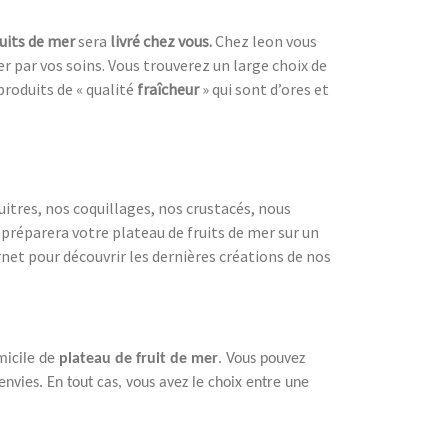
ruits de mer
sera
livré chez vous.
Chez leon vous
par vos soins. Vous trouverez un large choix de
e produits de « qualité
fraîcheur
» qui sont d’ores et
itres, nos coquillages, nos crustacés, nous
préparera votre plateau de fruits de mer sur un
net pour découvrir les dernières créations de nos
micile de
plateau de fruit de mer
. Vous pouvez
nvies. En tout cas, vous avez le choix entre une