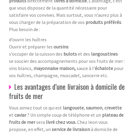
produits
directement
livrés à domicile.
L’avantage, c’est
que vous disposez de la quantité nécessaire pour
satisfaire vos convives. Mais surtout, vous n’aurez plus à
vous charger de la préparation de vos
produits préférés
.
Plus besoin de :
d’ouvrir les huîtres
Ouvrir et préparer les
oursins
s’occuper de la cuisson des
bulots
et des
langoustines
se soucier des accompagnements pour vos fruits de mer :
vins blancs,
mayonnaise maison,
sauce à l’
échalote
pour
vos huîtres, champagne, muscadet, sancerre etc.
Les avantages d’une livraison à domicile de
fruits de mer
Vous aimez tout ce qui est
langouste
,
saumon
,
crevette
et
caviar
? Un simple coup de téléphone et un
plateau de
fruits de mer
sera
livré chez vous.
Chez leon vous
propose, en effet, un
service de livraison
à domicile de