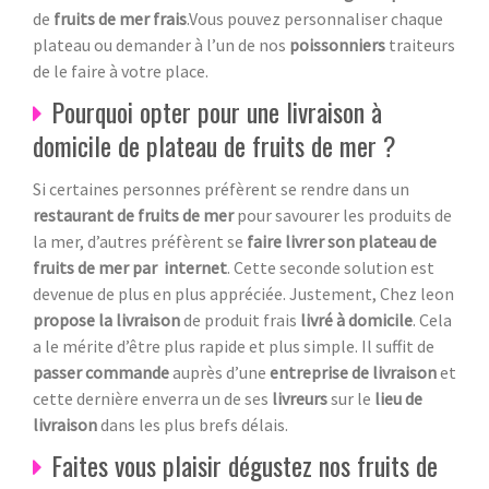
de
fruits de mer frais
.Vous pouvez personnaliser chaque
plateau ou demander à l’un de nos
poissonniers
traiteurs
de le faire à votre place.
Pourquoi opter pour une livraison à
domicile de plateau de fruits de mer ?
Si certaines personnes préfèrent se rendre dans un
restaurant de fruits de mer
pour savourer les produits de
la mer, d’autres préfèrent se
faire livrer son plateau de
fruits de mer par internet
. Cette seconde solution est
devenue de plus en plus appréciée. Justement, Chez leon
propose la livraison
de produit frais
livré à domicile
. Cela
a le mérite d’être plus rapide et plus simple. Il suffit de
passer commande
auprès d’une
entreprise de livraison
et
cette dernière enverra un de ses
livreurs
sur le
lieu de
livraison
dans les plus brefs délais.
Faites vous plaisir dégustez nos fruits de