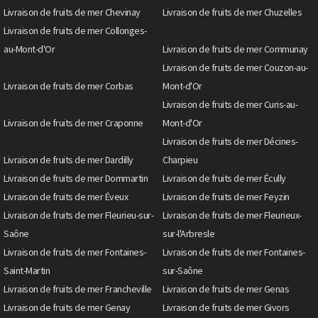
Livraison de fruits de mer Chevinay
Livraison de fruits de mer Chuzelles
Livraison de fruits de mer Collonges-
au-Mont-d'Or
Livraison de fruits de mer Communay
Livraison de fruits de mer Couzon-au-
Livraison de fruits de mer Corbas
Mont-d'Or
Livraison de fruits de mer Curis-au-
Livraison de fruits de mer Craponne
Mont-d'Or
Livraison de fruits de mer Décines-
Livraison de fruits de mer Dardilly
Charpieu
Livraison de fruits de mer Dommartin
Livraison de fruits de mer Écully
Livraison de fruits de mer Éveux
Livraison de fruits de mer Feyzin
Livraison de fruits de mer Fleurieu-sur-
Livraison de fruits de mer Fleurieux-
Saône
sur-l'Arbresle
Livraison de fruits de mer Fontaines-
Livraison de fruits de mer Fontaines-
Saint-Martin
sur-Saône
Livraison de fruits de mer Francheville
Livraison de fruits de mer Genas
Livraison de fruits de mer Genay
Livraison de fruits de mer Givors