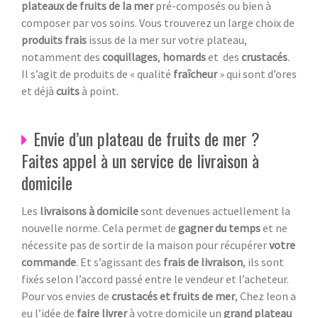
plateaux de fruits de la mer
pré-composés ou bien à
composer par vos soins. Vous trouverez un large choix de
produits frais
issus de la mer sur votre plateau,
notamment des
coquillages
,
homards
et des
crustacés
.
Il s’agit de produits de « qualité
fraîcheur
» qui sont d’ores
et déjà
cuits
à point.
Envie d’un plateau de fruits de mer ?
Faites appel à un service de livraison à
domicile
Les
livraisons à domicile
sont devenues actuellement la
nouvelle norme. Cela permet de
gagner du temps
et ne
nécessite pas de sortir de la maison pour récupérer
votre
commande
. Et s’agissant des
frais de livraison
, ils sont
fixés selon l’accord passé entre le vendeur et l’acheteur.
Pour vos envies de
crustacés et fruits de mer
, Chez leon a
eu l’idée de
faire livrer
à votre domicile un
grand plateau