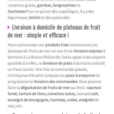
crevettes grises,
gambas, langoustines
et
tourteaux.
Pour ce qui est des coquillages, il y a des
bigorneaux,
bulots
et des palourdes.
Livraison à domicile de plateaux de fruit
de mer : simple et efficace !
Pour commander vos
produits frais
notamment vos
plateaux de fruits de mer en vue d’une
livraison express
à
domicile à La Boisse Rhône 69, faites appel à des experts
qualifiés.En effet, la
livraison de plats
à domicile connaît
un franc succès. Une fois la commande passée,
l’entreprise d’écailler prépare les
plats à emporter
et
programme la
livraison des commandes
. Vous pourrez
faire la
dégustation de fruits de mer
au choix :
saumon
fumé, tartare de thon, crevettes cuites,
homard
cuit
,
escargot de bourgogne, tourteau, crabe, araignée
de
mer, etc.