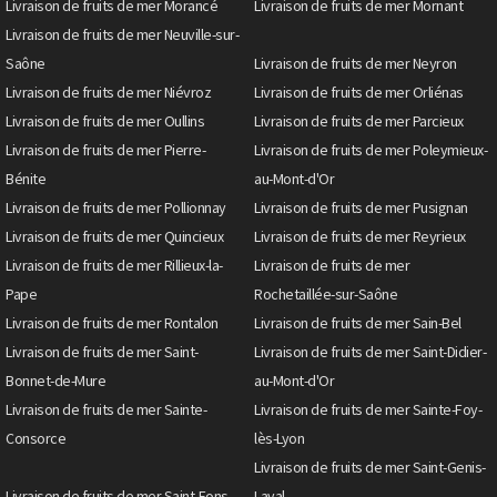
Livraison de fruits de mer Morancé
Livraison de fruits de mer Mornant
Livraison de fruits de mer Neuville-sur-
Saône
Livraison de fruits de mer Neyron
Livraison de fruits de mer Niévroz
Livraison de fruits de mer Orliénas
Livraison de fruits de mer Oullins
Livraison de fruits de mer Parcieux
Livraison de fruits de mer Pierre-
Livraison de fruits de mer Poleymieux-
Bénite
au-Mont-d'Or
Livraison de fruits de mer Pollionnay
Livraison de fruits de mer Pusignan
Livraison de fruits de mer Quincieux
Livraison de fruits de mer Reyrieux
Livraison de fruits de mer Rillieux-la-
Livraison de fruits de mer
Pape
Rochetaillée-sur-Saône
Livraison de fruits de mer Rontalon
Livraison de fruits de mer Sain-Bel
Livraison de fruits de mer Saint-
Livraison de fruits de mer Saint-Didier-
Bonnet-de-Mure
au-Mont-d'Or
Livraison de fruits de mer Sainte-
Livraison de fruits de mer Sainte-Foy-
Consorce
lès-Lyon
Livraison de fruits de mer Saint-Genis-
Livraison de fruits de mer Saint-Fons
Laval