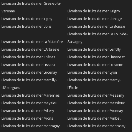
Livraison de fruits de mer Grézieu-la-
Varenne
Livraison de fruits de mer Grigny
Livraison de fruits de mer Irigny
Livraison de fruits de mer Jonage
Livraison de fruits de mer Jons
Livraison de fruits de mer La Boisse
Livraison de fruits de mer La Tour-de-
Livraison de fruits de mer La Mulatière
Salvagny
Livraison de fruits de mer L'Arbresle
Livraison de fruits de mer Lentilly
Livraison de fruits de mer Chères
Livraison de fruits de mer Limonest
Livraison de fruits de mer Lissieu
Livraison de fruits de mer Lozanne
Livraison de fruits de mer Lucenay
Livraison de fruits de mer Lyon
Livraison de fruits de mer Marcilly-
Livraison de fruits de mer Marcy-
d'Azergues
l'Étoile
Livraison de fruits de mer Marennes
Livraison de fruits de mer Messimy
Livraison de fruits de mer Meyzieu
Livraison de fruits de mer Massieux
Livraison de fruits de mer Millery
Livraison de fruits de mer Mionnay
Livraison de fruits de mer Mions
Livraison de fruits de mer Miribel
Livraison de fruits de mer Montagny
Livraison de fruits de mer Montanay