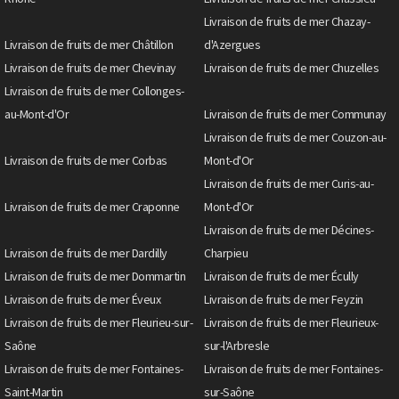
Livraison de fruits de mer Chazay-
Livraison de fruits de mer Châtillon
d'Azergues
Livraison de fruits de mer Chevinay
Livraison de fruits de mer Chuzelles
Livraison de fruits de mer Collonges-
au-Mont-d'Or
Livraison de fruits de mer Communay
Livraison de fruits de mer Couzon-au-
Livraison de fruits de mer Corbas
Mont-d'Or
Livraison de fruits de mer Curis-au-
Livraison de fruits de mer Craponne
Mont-d'Or
Livraison de fruits de mer Décines-
Livraison de fruits de mer Dardilly
Charpieu
Livraison de fruits de mer Dommartin
Livraison de fruits de mer Écully
Livraison de fruits de mer Éveux
Livraison de fruits de mer Feyzin
Livraison de fruits de mer Fleurieu-sur-
Livraison de fruits de mer Fleurieux-
Saône
sur-l'Arbresle
Livraison de fruits de mer Fontaines-
Livraison de fruits de mer Fontaines-
Saint-Martin
sur-Saône