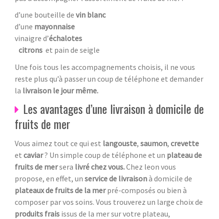
d’une bouteille de
vin blanc
d’une
mayonnaise
vinaigre d’
échalotes
citrons
et pain de seigle
Une fois tous les accompagnements choisis, il ne vous
reste plus qu’à passer un coup de téléphone et demander
la
livraison le jour même.
Les avantages d’une livraison à domicile de
fruits de mer
Vous aimez tout ce qui est
langouste
,
saumon
,
crevette
et
caviar
? Un simple coup de téléphone et un
plateau de
fruits de mer
sera
livré chez vous.
Chez leon vous
propose, en effet, un
service de livraison
à domicile de
plateaux de fruits de la mer
pré-composés ou bien à
composer par vos soins. Vous trouverez un large choix de
produits frais
issus de la mer sur votre plateau,