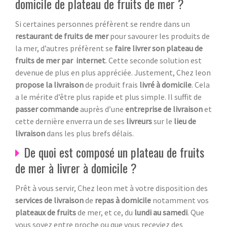
domicile de plateau de fruits de mer ?
Si certaines personnes préfèrent se rendre dans un
restaurant de fruits de mer
pour savourer les produits de
la mer, d’autres préfèrent se
faire livrer son plateau de
fruits de mer par internet
. Cette seconde solution est
devenue de plus en plus appréciée. Justement, Chez leon
propose la livraison
de produit frais
livré à domicile
. Cela
a le mérite d’être plus rapide et plus simple. Il suffit de
passer commande
auprès d’une
entreprise de livraison
et
cette dernière enverra un de ses
livreurs
sur le
lieu de
livraison
dans les plus brefs délais.
De quoi est composé un plateau de fruits
de mer à livrer à domicile ?
Prêt à vous servir, Chez leon met à votre disposition des
services de livraison
de
repas à domicile
notamment vos
plateaux de fruits
de mer, et ce, du
lundi au samedi
. Que
vous soyez entre proche ou que vous receviez des