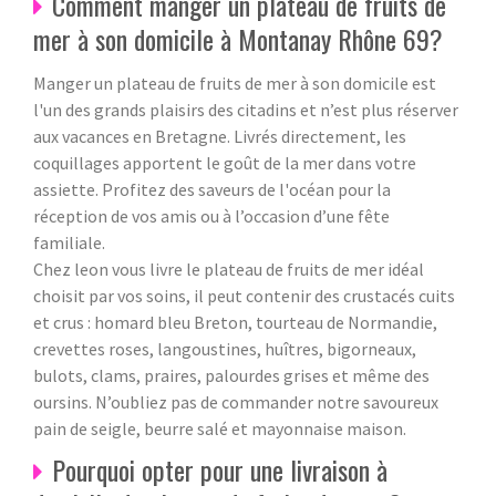
Comment manger un plateau de fruits de
mer à son domicile à Montanay Rhône 69?
Manger un plateau de fruits de mer à son domicile est
l'un des grands plaisirs des citadins et n’est plus réserver
aux vacances en Bretagne. Livrés directement, les
coquillages apportent le goût de la mer dans votre
assiette. Profitez des saveurs de l'océan pour la
réception de vos amis ou à l’occasion d’une fête
familiale.
Chez leon vous livre le plateau de fruits de mer idéal
choisit par vos soins, il peut contenir des crustacés cuits
et crus : homard bleu Breton, tourteau de Normandie,
crevettes roses, langoustines, huîtres, bigorneaux,
bulots, clams, praires, palourdes grises et même des
oursins. N’oubliez pas de commander notre savoureux
pain de seigle, beurre salé et mayonnaise maison.
Pourquoi opter pour une livraison à