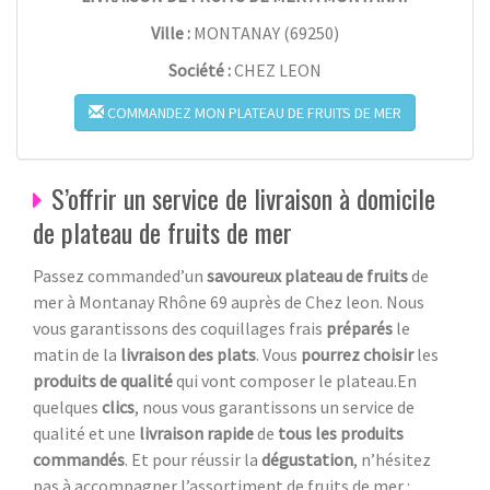
Ville :
MONTANAY
(
69250
)
Société :
CHEZ LEON
COMMANDEZ MON PLATEAU DE FRUITS DE MER
S’offrir un service de livraison à domicile
de plateau de fruits de mer
Passez commanded’un
savoureux plateau de fruits
de
mer à Montanay Rhône 69 auprès de Chez leon. Nous
vous garantissons des coquillages frais
préparés
le
matin de la
livraison des plats
. Vous
pourrez choisir
les
produits de qualité
qui vont composer le plateau.En
quelques
clics
, nous vous garantissons un service de
qualité et une
livraison rapide
de
tous les produits
commandés
. Et pour réussir la
dégustation
, n’hésitez
pas à accompagner l’assortiment de fruits de mer :