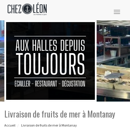
Toggl
naviga
Livraison de fruits de mer à Montanay
Accueil
Livraison de fruits de mer à Montanay