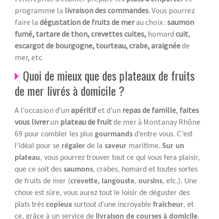
programme la
livraison des commandes
. Vous pourrez
faire la
dégustation de fruits de mer
au choix :
saumon
fumé, tartare de thon, crevettes cuites,
homard
cuit
,
escargot de bourgogne, tourteau, crabe, araignée
de
mer, etc.
Quoi de mieux que des plateaux de fruits
de mer livrés à domicile ?
A l’occasion d’un
apéritif
et d’un
repas de famille
,
faites
vous livrer
un
plateau de fruit
de mer à Montanay Rhône
69
pour combler les plus
gourmands
d’entre vous. C’est
l’idéal pour se
régaler
de la
saveur
maritime.
Sur un
plateau
, vous pourrez trouver tout ce qui vous fera plaisir,
que ce soit des
saumons
, crabes, homard et toutes sortes
de fruits de mer (
crevette, langouste
,
oursins
, etc.). Une
chose est sûre, vous aurez tout le loisir de déguster des
plats très
copieux
surtout d’une incroyable
fraîcheur
, et
ce, grâce à un service de
livraison de courses à domicile
.