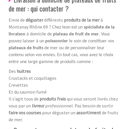
de mer : qui contacter ?
Envie de
déguster
différents
produits de la mer
à
Montanay Rhône 69
? Chez leon est un
spécialiste de la
livraison
à domicile de
plateau de fruit de mer
. Vous
pouvez laisser à un
poissonnier
le soin de constituer vos
plateaux de fruits
de mer ou de personnaliser leur
contenu selon vos envies. En tout cas, vous avez le choix
entre une large gamme de produits comme :
Des
huitres
Crustacés et coquillages
Crevettes
Et du saumon fumé
Il s’agit tous de
produits frais
qui vous seront livrés chez
vous par un
livreur
professionnel. Pas besoin de sortir
faire vos courses
pour déguster un
assortiment
de fruits
de mer.