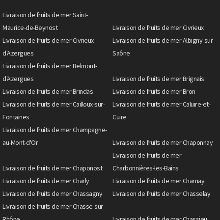
Livraison de fruits de mer Saint-
Maurice-de-Beynost
Livraison de fruits de mer Civrieux
Livraison de fruits de mer Civrieux-
Livraison de fruits de mer Albigny-sur-
d'Azergues
Saône
Livraison de fruits de mer Belmont-
d'Azergues
Livraison de fruits de mer Brignais
Livraison de fruits de mer Brindas
Livraison de fruits de mer Bron
Livraison de fruits de mer Cailloux-sur-
Livraison de fruits de mer Caluire-et-
Fontaines
Cuire
Livraison de fruits de mer Champagne-
au-Mont-d'Or
Livraison de fruits de mer Chaponnay
Livraison de fruits de mer
Livraison de fruits de mer Chaponost
Charbonnières-les-Bains
Livraison de fruits de mer Charly
Livraison de fruits de mer Charnay
Livraison de fruits de mer Chassagny
Livraison de fruits de mer Chasselay
Livraison de fruits de mer Chasse-sur-
Rhône
Livraison de fruits de mer Chassieu