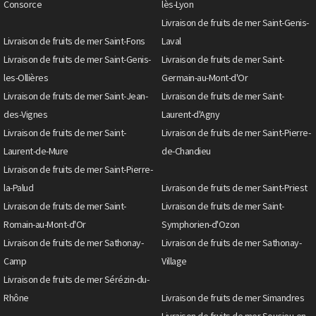
Consorce
lès-Lyon
Livraison de fruits de mer Saint-Genis-
Livraison de fruits de mer Saint-Fons
Laval
Livraison de fruits de mer Saint-Genis-
Livraison de fruits de mer Saint-
les-Ollières
Germain-au-Mont-d'Or
Livraison de fruits de mer Saint-Jean-
Livraison de fruits de mer Saint-
des-Vignes
Laurent-d'Agny
Livraison de fruits de mer Saint-
Livraison de fruits de mer Saint-Pierre-
Laurent-de-Mure
de-Chandieu
Livraison de fruits de mer Saint-Pierre-
la-Palud
Livraison de fruits de mer Saint-Priest
Livraison de fruits de mer Saint-
Livraison de fruits de mer Saint-
Romain-au-Mont-d'Or
Symphorien-d'Ozon
Livraison de fruits de mer Sathonay-
Livraison de fruits de mer Sathonay-
Camp
Village
Livraison de fruits de mer Sérézin-du-
Rhône
Livraison de fruits de mer Simandres
Livraison de fruits de mer Soucieu-en-