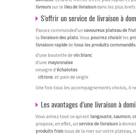
livreurs
sur le
lieu de livraison
dans les plus brefs 
S’offrir un service de livraison à do
Passez commanded’un
savoureux plateau de frui
la
livraison des plats
. Vous
pourrez choisir
les
pro
livraison rapide
de
tous les produits commandés
d’une bouteille de
vin blanc
d’une
mayonnaise
vinaigre d’
échalotes
citrons
et pain de seigle
Une fois tous les accompagnements choisis, il n
Les avantages d’une livraison à domi
Vous aimez tout ce qui est
langouste
,
saumon
,
c
propose, en effet, un
service de livraison
à domici
produits frais
issus de la mer sur votre plateau