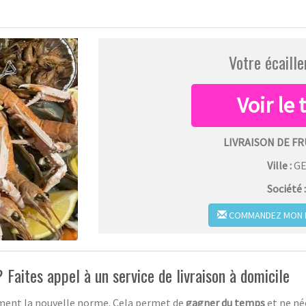
Votre écaille
LIVRAISON DE FR
Ville :
G
Société 
COMMANDEZ MON PL
 Faites appel à un service de livraison à domicile
ment la nouvelle norme. Cela permet de
gagner du temps
et ne né