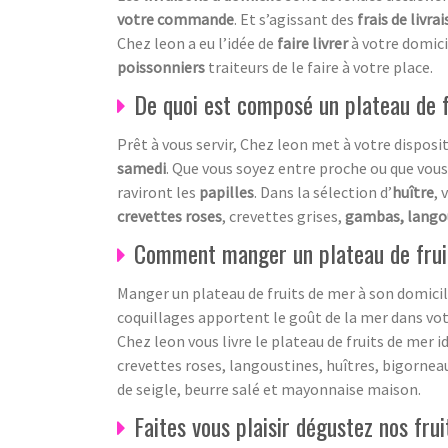
votre commande
. Et s’agissant des
frais de livra
Chez leon a eu l’idée de
faire livrer
à votre domic
poissonniers
traiteurs de le faire à votre place.
De quoi est composé un plateau de f
Prêt à vous servir, Chez leon met à votre disposi
samedi
. Que vous soyez entre proche ou que vous
raviront les
papilles
. Dans la sélection d’
huître
, 
crevettes roses
, crevettes grises,
gambas, lango
Comment manger un plateau de frui
Manger un plateau de fruits de mer à son domicile
coquillages apportent le goût de la mer dans votr
Chez leon vous livre le plateau de fruits de mer i
crevettes roses, langoustines, huîtres, bigornea
de seigle, beurre salé et mayonnaise maison.
Faites vous plaisir dégustez nos frui