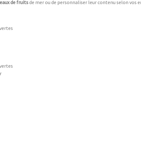
eaux de fruits
de mer ou de personnaliser leur contenu selon vos en
uvertes
uvertes
r