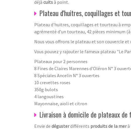
déjà
cuits
à point.
Plateau d'huitres, coquillages et t
Plateau d'huitres, coquillages et tourteau à emp
agrémenté d’un tourteau, 42 pièces minimum (à p
Nous vous offrons le plateau et son couvercle e
Vous pouvez y rajouter le fameux plateau "Le Part
Plateaux pour 2 personnes
8 Fines de Claires Marennes d'Oléron N° 3 ouvert
8 Spéciales Ancelin N° 3 ouvertes
10 crevettes roses
350g bulots
4 langoustines
Mayonnaise, aïoli et citron
Livraison à domicile de plateaux de 
Envie de
déguster
différents
produits de la mer
à