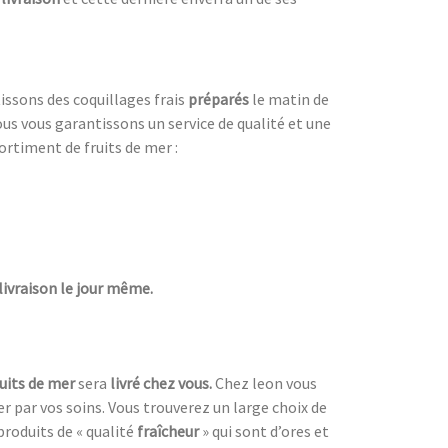
ssons des coquillages frais
préparés
le matin de
ous vous garantissons un service de qualité et une
ortiment de fruits de mer :
livraison le jour même.
ruits de mer
sera
livré chez vous.
Chez leon vous
par vos soins. Vous trouverez un large choix de
e produits de « qualité
fraîcheur
» qui sont d’ores et