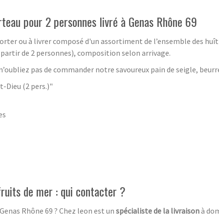
ourteau pour 2 personnes livré à Genas Rhône 69
orter ou à livrer composé d'un assortiment de l’ensemble des huîtr
artir de 2 personnes), composition selon arrivage.
t n’oubliez pas de commander notre savoureux pain de seigle, beur
-Dieu (2 pers.)"
es
fruits de mer : qui contacter ?
 Genas Rhône 69
? Chez leon est un
spécialiste de la livraison
à dom