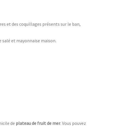
es et des coquillages présents sur le ban,
re salé et mayonnaise maison.
icile de
plateau de fruit de mer
. Vous pouvez