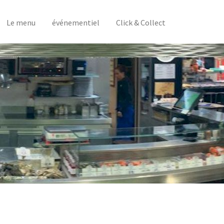
Le menu
événementiel
Click & Collect