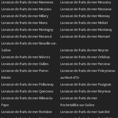
Livraison de fruits de mer Marennes
Livraison de fruits de mer Messimy
Livraison de fruits de mer Meyzieu
Livraison de fruits de mer Massieux
Livraison de fruits de mer Millery
Livraison de fruits de mer Mionnay
Livraison de fruits de mer Mions
Livraison de fruits de mer Miribel
Livraison de fruits de mer Montagny
Livraison de fruits de mer Montanay
Livraison de fruits de mer Morancé
Livraison de fruits de mer Mornant
Livraison de fruits de mer Neuville-sur-
Saône
Livraison de fruits de mer Neyron
Livraison de fruits de mer Niévroz
Livraison de fruits de mer Orliénas
Livraison de fruits de mer Oullins
Livraison de fruits de mer Parcieux
Livraison de fruits de mer Pierre-
Livraison de fruits de mer Poleymieux-
Bénite
au-Mont-d'Or
Livraison de fruits de mer Pollionnay
Livraison de fruits de mer Pusignan
Livraison de fruits de mer Quincieux
Livraison de fruits de mer Reyrieux
Livraison de fruits de mer Rillieux-la-
Livraison de fruits de mer
Pape
Rochetaillée-sur-Saône
Livraison de fruits de mer Rontalon
Livraison de fruits de mer Sain-Bel