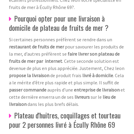
fruits de mer à Écully Rhône 69?.
Pourquoi opter pour une livraison à
domicile de plateau de fruits de mer ?
Si certaines personnes préfèrent se rendre dans un
restaurant de fruits de mer
pour savourer les produits de
la mer, d’autres préfèrent se
faire livrer son plateau de
fruits de mer par internet
. Cette seconde solution est
devenue de plus en plus appréciée. Justement, Chez leon
propose la livraison
de produit frais
livré à domicile
. Cela
a le mérite d’être plus rapide et plus simple. Il suffit de
passer commande
auprès d’une
entreprise de livraison
et
cette dernière enverra un de ses
livreurs
sur le
lieu de
livraison
dans les plus brefs délais.
Plateau d'huitres, coquillages et tourteau
pour 2 personnes livré à Écully Rhône 69