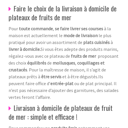
Faire le choix de la livraison à domicile de
plateaux de fruits de mer
Pour
toute commande
,
se faire livrer ses courses
à la
maison est actuellement le
mode de livraison
le plus
pratiqué pour avoir un assortiment de
plats cuisinés
à
livrer à domicile.
Si vous êtes adepte des produits marins,
régalez-vous avec ce plateau de
fruits de mer
proposant
des choix
équilibrés
de
mollusques
,
coquillages et
crustacés
. Pour la maîtresse de maison, il s’agit de
plateaux prêts à
être servis
et à être dégustés.Ils
peuvent faire office d’
entrée-plat
ou de plat principal. Il
n’est pas nécessaire d’ajouter des garnitures, des salades
vertes feront l’affaire.
Livraison à domicile de plateaux de fruit
de mer : simple et efficace !
Pour commander vos
produits frais
notamment vos