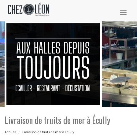
Toggl
naviga
Livraison de fruits de mer à Écully
Accueil
Livraison de fruits de mer à Écully