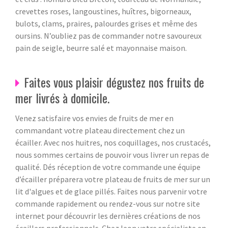
crevettes roses, langoustines, huîtres, bigorneaux,
bulots, clams, praires, palourdes grises et même des
oursins. N’oubliez pas de commander notre savoureux
pain de seigle, beurre salé et mayonnaise maison.
Faites vous plaisir dégustez nos fruits de
mer livrés à domicile.
Venez satisfaire vos envies de fruits de mer en
commandant votre plateau directement chez un
écailler. Avec nos huitres, nos coquillages, nos crustacés,
nous sommes certains de pouvoir vous livrer un repas de
qualité. Dés réception de votre commande une équipe
d’écailler préparera votre plateau de fruits de mer sur un
lit d'algues et de glace pillés. Faites nous parvenir votre
commande rapidement ou rendez-vous sur notre site
internet pour découvrir les dernières créations de nos
écaillers professionnels. Chez leon votre spécialiste en