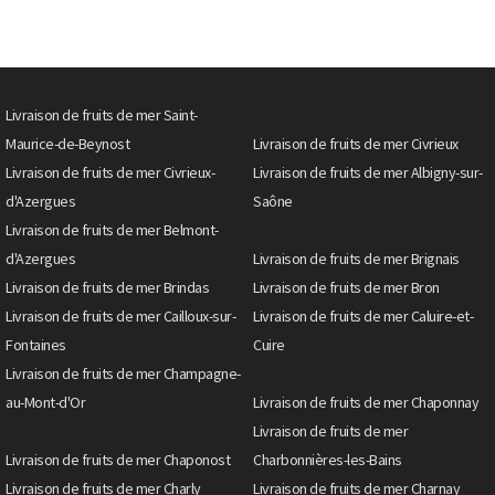
Livraison de fruits de mer Saint-
Maurice-de-Beynost
Livraison de fruits de mer Civrieux
Livraison de fruits de mer Civrieux-
Livraison de fruits de mer Albigny-sur-
d'Azergues
Saône
Livraison de fruits de mer Belmont-
d'Azergues
Livraison de fruits de mer Brignais
Livraison de fruits de mer Brindas
Livraison de fruits de mer Bron
Livraison de fruits de mer Cailloux-sur-
Livraison de fruits de mer Caluire-et-
Fontaines
Cuire
Livraison de fruits de mer Champagne-
au-Mont-d'Or
Livraison de fruits de mer Chaponnay
Livraison de fruits de mer
Livraison de fruits de mer Chaponost
Charbonnières-les-Bains
Livraison de fruits de mer Charly
Livraison de fruits de mer Charnay