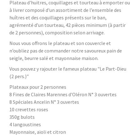
Plateau d'huitres, coquillages et tourteau à emporter ou
à livrer composé d'un assortiment de l’ensemble des
huîtres et des coquillages présents sur le ban,
agrémenté d’un tourteau, 42 pièces minimum (à partir
de 2 personnes), composition selon arrivage.
Nous vous offrons le plateau et son couvercle et
n’oubliez pas de commander notre savoureux pain de
seigle, beurre salé et mayonnaise maison.
Vous pouvez y rajouter le fameux plateau "Le Part-Dieu
(2 pers.)"
Plateaux pour 2 personnes
8 Fines de Claires Marennes d'Oléron N° 3 ouvertes
8 Spéciales Ancelin N° 3 ouvertes
10 crevettes roses
350g bulots
4 langoustines
Mayonnaise, aïoli et citron