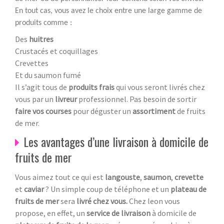
En tout cas, vous avez le choix entre une large gamme de
produits comme :
Des
huitres
Crustacés et coquillages
Crevettes
Et du saumon fumé
Il s’agit tous de
produits frais
qui vous seront livrés chez
vous par un
livreur
professionnel. Pas besoin de sortir
faire vos courses
pour déguster un
assortiment
de fruits
de mer.
Les avantages d’une livraison à domicile de
fruits de mer
Vous aimez tout ce qui est
langouste
,
saumon
,
crevette
et
caviar
? Un simple coup de téléphone et un
plateau de
fruits de mer
sera
livré chez vous.
Chez leon vous
propose, en effet, un
service de livraison
à domicile de