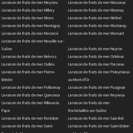
Livraison de fruits de mer Meyzieu
Livraison de fruits de mer Massieux
Livraison de fruits de mer Millery
Livraison de fruits de mer Mionnay
Livraison de fruits de mer Mions
Livraison de fruits de mer Miribel
Livraison de fruits de mer Montagny
Livraison de fruits de mer Montanay
Livraison de fruits de mer Morancé
Livraison de fruits de mer Mornant
Livraison de fruits de mer Neuville-sur-
Saône
Livraison de fruits de mer Neyron
Livraison de fruits de mer Niévroz
Livraison de fruits de mer Orliénas
Livraison de fruits de mer Oullins
Livraison de fruits de mer Parcieux
Livraison de fruits de mer Pierre-
Livraison de fruits de mer Poleymieux-
Bénite
au-Mont-d'Or
Livraison de fruits de mer Pollionnay
Livraison de fruits de mer Pusignan
Livraison de fruits de mer Quincieux
Livraison de fruits de mer Reyrieux
Livraison de fruits de mer Rillieux-la-
Livraison de fruits de mer
Pape
Rochetaillée-sur-Saône
Livraison de fruits de mer Rontalon
Livraison de fruits de mer Sain-Bel
Livraison de fruits de mer Saint-
Livraison de fruits de mer Saint-Didier-