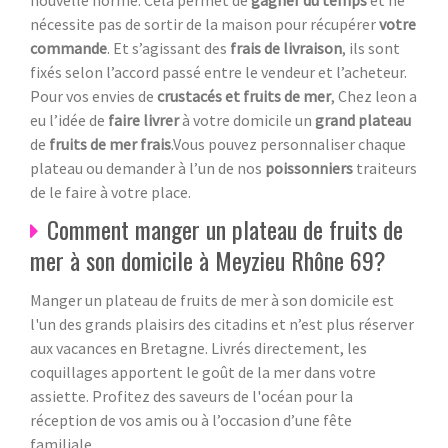
nécessite pas de sortir de la maison pour récupérer
votre
commande
. Et s’agissant des
frais de livraison
, ils sont
fixés selon l’accord passé entre le vendeur et l’acheteur.
Pour vos envies de
crustacés et fruits de mer
, Chez leon a
eu l’idée de
faire livrer
à votre domicile un
grand plateau
de
fruits de mer frais
.Vous pouvez personnaliser chaque
plateau ou demander à l’un de nos
poissonniers
traiteurs
de le faire à votre place.
Comment manger un plateau de fruits de
mer à son domicile à Meyzieu Rhône 69?
Manger un plateau de fruits de mer à son domicile est
l'un des grands plaisirs des citadins et n’est plus réserver
aux vacances en Bretagne. Livrés directement, les
coquillages apportent le goût de la mer dans votre
assiette. Profitez des saveurs de l'océan pour la
réception de vos amis ou à l’occasion d’une fête
familiale.