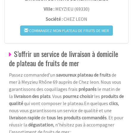
Ville :
MEYZIEU
(
69330
)
Société :
CHEZ LEON
COMMANDEZ MON PLATEAU DE FRUITS DE MER
S’offrir un service de livraison à domicile
de plateau de fruits de mer
Passez commanded’un
savoureux plateau de fruits
de
mer à Meyzieu Rhône 69 auprès de Chez leon. Nous vous
garantissons des coquillages frais
préparés
le matin de
la
livraison des plats
. Vous
pourrez choisir
les
produits de
qualité
qui vont composer le plateau.En quelques
clics
,
nous vous garantissons un service de qualité et une
livraison rapide
de
tous les produits commandés
. Et pour
réussir la
dégustation
, n’hésitez pas à accompagner
l’assortiment de fruits de mer :