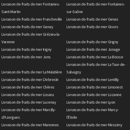
Livraison de fruits de mer Fontaines-
Livraison de fruits de mer Fontaines-
Saint-Martin
sur-Saône
Livraison de fruits de mer Francheville
Livraison de fruits de mer Genas
Livraison de fruits de mer Genay
Livraison de fruits de mer Givors
Livraison de fruits de mer Grézieu-la-
Varenne
Livraison de fruits de mer Grigny
Livraison de fruits de mer Irigny
Livraison de fruits de mer Jonage
Livraison de fruits de mer Jons
Livraison de fruits de mer La Boisse
Livraison de fruits de mer La Tour-de-
Livraison de fruits de mer La Mulatière
Salvagny
Livraison de fruits de mer L'Arbresle
Livraison de fruits de mer Lentilly
Livraison de fruits de mer Chères
Livraison de fruits de mer Limonest
Livraison de fruits de mer Lissieu
Livraison de fruits de mer Lozanne
Livraison de fruits de mer Lucenay
Livraison de fruits de mer Lyon
Livraison de fruits de mer Marcilly-
Livraison de fruits de mer Marcy-
d'Azergues
l'Étoile
Livraison de fruits de mer Marennes
Livraison de fruits de mer Messimy