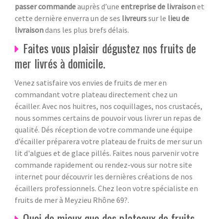
passer commande
auprès d’une
entreprise de livraison
et
cette dernière enverra un de ses
livreurs
sur le
lieu de
livraison
dans les plus brefs délais.
Faites vous plaisir dégustez nos fruits de
mer livrés à domicile.
Venez satisfaire vos envies de fruits de mer en
commandant votre plateau directement chez un
écailler. Avec nos huitres, nos coquillages, nos crustacés,
nous sommes certains de pouvoir vous livrer un repas de
qualité. Dés réception de votre commande une équipe
d’écailler préparera votre plateau de fruits de mer sur un
lit d'algues et de glace pillés. Faites nous parvenir votre
commande rapidement ou rendez-vous sur notre site
internet pour découvrir les dernières créations de nos
écaillers professionnels. Chez leon votre spécialiste en
fruits de mer à Meyzieu Rhône 69?.
Quoi de mieux que des plateaux de fruits