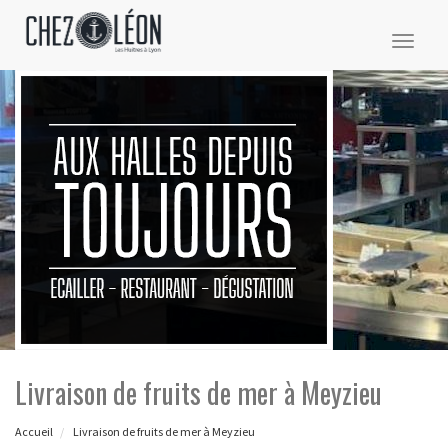
Toggl
naviga
Livraison de fruits de mer à Meyzieu
Accueil
Livraison de fruits de mer à Meyzieu