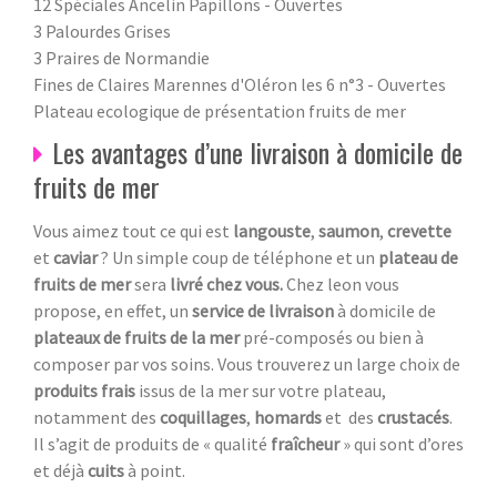
12 Spéciales Ancelin Papillons - Ouvertes
3 Palourdes Grises
3 Praires de Normandie
Fines de Claires Marennes d'Oléron les 6 n°3 - Ouvertes
Plateau ecologique de présentation fruits de mer
Les avantages d’une livraison à domicile de
fruits de mer
Vous aimez tout ce qui est
langouste
,
saumon
,
crevette
et
caviar
? Un simple coup de téléphone et un
plateau de
fruits de mer
sera
livré chez vous.
Chez leon vous
propose, en effet, un
service de livraison
à domicile de
plateaux de fruits de la mer
pré-composés ou bien à
composer par vos soins. Vous trouverez un large choix de
produits frais
issus de la mer sur votre plateau,
notamment des
coquillages
,
homards
et des
crustacés
.
Il s’agit de produits de « qualité
fraîcheur
» qui sont d’ores
et déjà
cuits
à point.