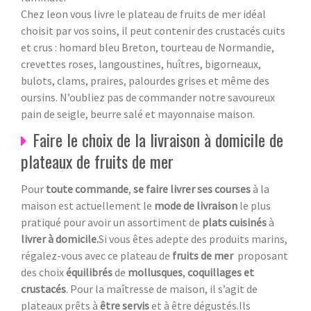
Chez leon vous livre le plateau de fruits de mer idéal
choisit par vos soins, il peut contenir des crustacés cuits
et crus : homard bleu Breton, tourteau de Normandie,
crevettes roses, langoustines, huîtres, bigorneaux,
bulots, clams, praires, palourdes grises et même des
oursins. N’oubliez pas de commander notre savoureux
pain de seigle, beurre salé et mayonnaise maison.
Faire le choix de la livraison à domicile de
plateaux de fruits de mer
Pour
toute commande
,
se faire livrer ses courses
à la
maison est actuellement le
mode de livraison
le plus
pratiqué pour avoir un assortiment de
plats cuisinés
à
livrer à domicile.
Si vous êtes adepte des produits marins,
régalez-vous avec ce plateau de
fruits de mer
proposant
des choix
équilibrés
de
mollusques
,
coquillages et
crustacés
. Pour la maîtresse de maison, il s’agit de
plateaux prêts à
être servis
et à être dégustés.Ils