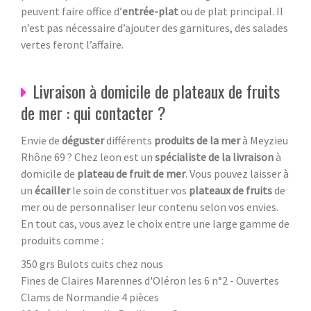
peuvent faire office d’
entrée-plat
ou de plat principal. Il
n’est pas nécessaire d’ajouter des garnitures, des salades
vertes feront l’affaire.
Livraison à domicile de plateaux de fruits
de mer : qui contacter ?
Envie de
déguster
différents
produits de la mer
à Meyzieu
Rhône 69
? Chez leon est un
spécialiste de la livraison
à
domicile de
plateau de fruit de mer
. Vous pouvez laisser à
un
écailler
le soin de constituer vos
plateaux de fruits
de
mer ou de personnaliser leur contenu selon vos envies.
En tout cas, vous avez le choix entre une large gamme de
produits comme :
350 grs Bulots cuits chez nous
Fines de Claires Marennes d'Oléron les 6 n°2 - Ouvertes
Clams de Normandie 4 pièces